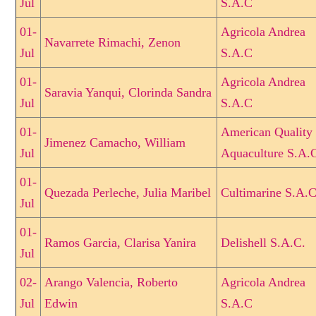
Jul
S.A.C
01-
Agricola Andrea
Navarrete Rimachi, Zenon
Jul
S.A.C
01-
Agricola Andrea
Saravia Yanqui, Clorinda Sandra
Jul
S.A.C
01-
American Quality
Jimenez Camacho, William
Jul
Aquaculture S.A.
01-
Quezada Perleche, Julia Maribel
Cultimarine S.A.C
Jul
01-
Ramos Garcia, Clarisa Yanira
Delishell S.A.C.
Jul
02-
Arango Valencia, Roberto
Agricola Andrea
Jul
Edwin
S.A.C