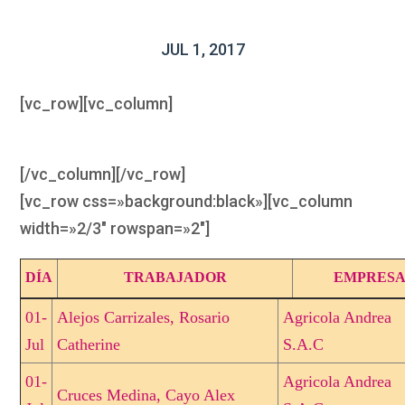
JUL 1, 2017
[vc_row][vc_column]
[/vc_column][/vc_row]
[vc_row css=»background:black»][vc_column
width=»2/3″ rowspan=»2″]
DÍA
TRABAJADOR
EMPRES
01-
Alejos Carrizales, Rosario
Agricola Andrea
Jul
Catherine
S.A.C
01-
Agricola Andrea
Cruces Medina, Cayo Alex