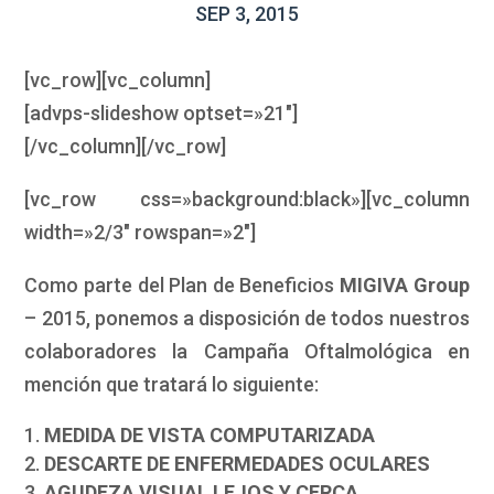
SEP 3, 2015
[vc_row][vc_column]
[advps-slideshow optset=»21″]
[/vc_column][/vc_row]
[vc_row css=»background:black»][vc_column
width=»2/3″ rowspan=»2″]
Como parte del Plan de Beneficios
MIGIVA Group
– 2015, ponemos a disposición de todos nuestros
colaboradores la Campaña Oftalmológica en
mención que tratará lo siguiente:
MEDIDA DE VISTA COMPUTARIZADA
DESCARTE DE ENFERMEDADES OCULARES
AGUDEZA VISUAL LEJOS Y CERCA