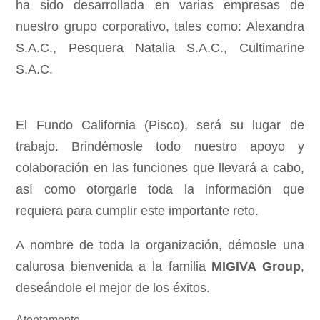
ha sido desarrollada en varias empresas de
nuestro grupo corporativo, tales como: Alexandra
S.A.C., Pesquera Natalia S.A.C., Cultimarine
S.A.C.
El Fundo California (Pisco), será su lugar de
trabajo. Brindémosle todo nuestro apoyo y
colaboración en las funciones que llevará a cabo,
así como otorgarle toda la información que
requiera para cumplir este importante reto.
A nombre de toda la organización, démosle una
calurosa bienvenida a la familia
MIGIVA Group
,
deseándole el mejor de los éxitos.
Atentamente,