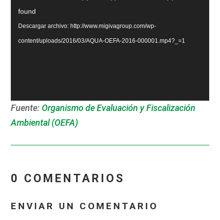
de
found
vídeo
Descargar archivo: http://www.migivagroup.com/wp-
content/uploads/2016/03/AQUA-OEFA-2016-000001.mp4?_=1
Fuente:
Organismo de Evaluación y Fiscalización
Ambiental (OEFA)
0 COMENTARIOS
ENVIAR UN COMENTARIO