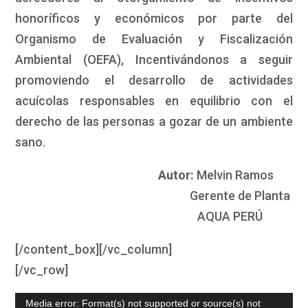
honoríficos y económicos por parte del
Organismo de Evaluación y Fiscalización
Ambiental (OEFA), Incentivándonos a seguir
promoviendo el desarrollo de actividades
acuícolas responsables en equilibrio con el
derecho de las personas a gozar de un ambiente
sano.
Autor:
Melvin Ramos
Gerente de Planta
AQUA PERÚ
[/content_box][/vc_column]
[/vc_row]
Reproductor
Media error: Format(s) not supported or source(s) not