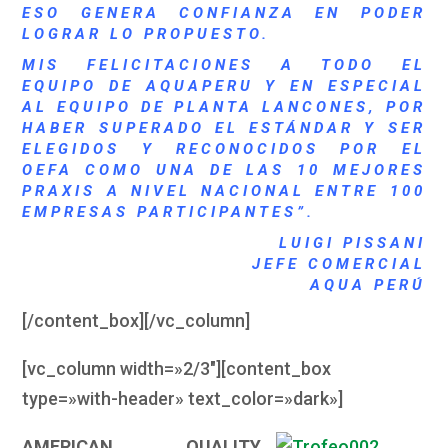
ESO GENERA CONFIANZA EN PODER
LOGRAR LO PROPUESTO.
MIS FELICITACIONES A TODO EL
EQUIPO DE
AQUAPERU
Y EN ESPECIAL
AL EQUIPO DE PLANTA LANCONES, POR
HABER SUPERADO EL ESTÁNDAR Y SER
ELEGIDOS Y RECONOCIDOS POR EL
OEFA COMO UNA DE LAS 10 MEJORES
PRAXIS A NIVEL NACIONAL ENTRE 100
EMPRESAS PARTICIPANTES”.
LUIGI PISSANI
JEFE COMERCIAL
AQUA PERÚ
[/content_box][/vc_column]
[vc_column width=»2/3″][content_box
type=»with-header» text_color=»dark»]
AMERICAN QUALITY