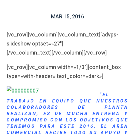
MAR 15, 2016
[vc_row][vc_column][vc_column_text][advps-
slideshow optset=»27″]
[/vc_column_text][/vc_column][/vc_row]
[vc_row][vc_column width=»1/3″][content_box
type=»with-header» text_color=»dark»]
“EL
TRABAJO EN EQUIPO QUE NUESTROS
COLABORADORES DE PLANTA
REALIZAN, ES DE MUCHA ENTREGA Y
COMPROMISO CON LOS OBJETIVOS QUE
TENEMOS PARA ESTE 2016. EL ÁREA
COMERCIAL RECIBE TODO SU APOYO Y