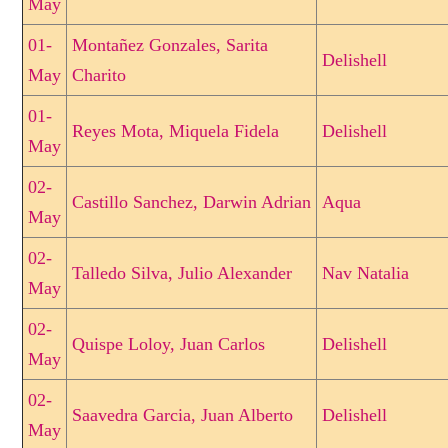
May
01-
Montañez Gonzales, Sarita
Delishell
May
Charito
01-
Reyes Mota, Miquela Fidela
Delishell
May
02-
Castillo Sanchez, Darwin Adrian
Aqua
May
02-
Talledo Silva, Julio Alexander
Nav Natalia
May
02-
Quispe Loloy, Juan Carlos
Delishell
May
02-
Saavedra Garcia, Juan Alberto
Delishell
May