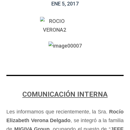
ENE 5, 2017
COMUNICACIÓN INTERNA
Les informamos que recientemente, la Sra.
Rocío
Elizabeth Verona Delgado
, se integró a la familia
de
MIGIVA Group
, ocupando el puesto de “
JEFE