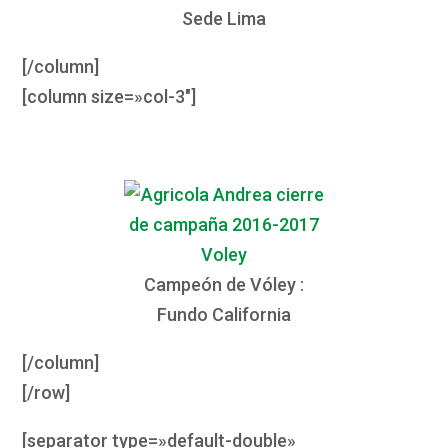
Sede Lima
[/column]
[column size=»col-3″]
Campeón de Vóley :
Fundo California
[/column]
[/row]
[separator type=»default-double»