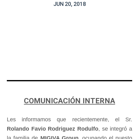
JUN 20, 2018
COMUNICACIÓN INTERNA
Les informamos que recientemente, el Sr.
Rolando Favio Rodriguez Rodulfo
, se integró a
la familia de
MIGIVA Group
, ocupando el puesto