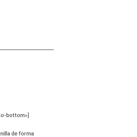
to-bottom»]
nilla de forma