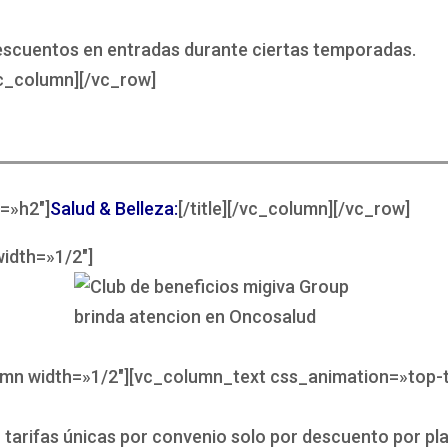
scuentos en entradas durante ciertas temporadas.
c_column][/vc_row]
e=»h2″]
Salud & Belleza:
[/title][/vc_column][/vc_row]
idth=»1/2″]
umn width=»1/2″][vc_column_text css_animation=»top-
tarifas únicas por convenio solo por descuento por pla