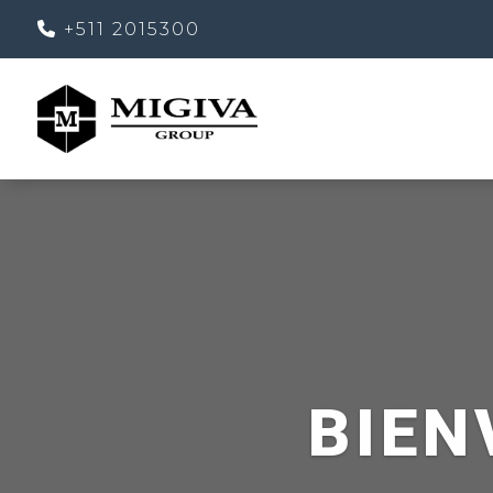
+511 2015300
BIEN