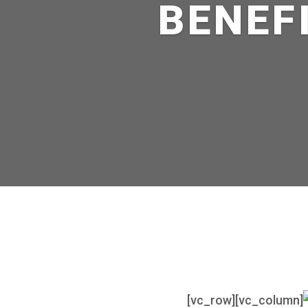
BENEF
[vc_row][vc_column]