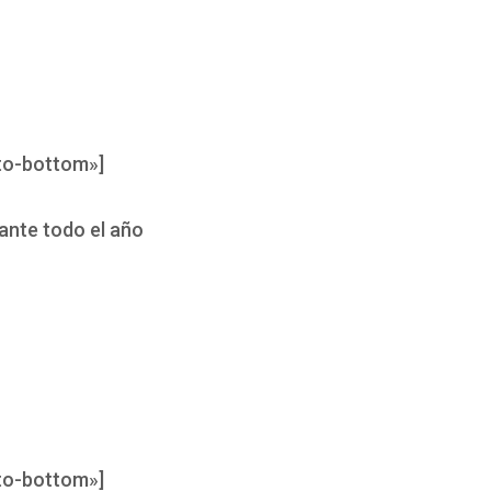
to-bottom»]
ante todo el año
to-bottom»]