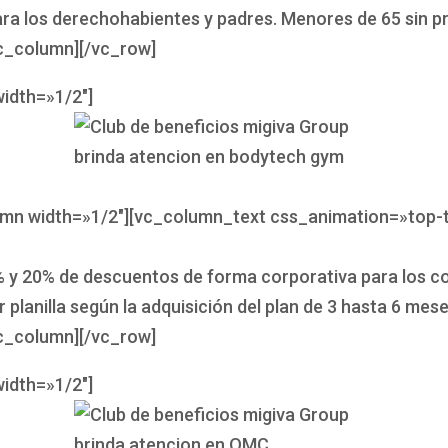
ra los derechohabientes y padres. Menores de 65 sin pr
c_column][/vc_row]
idth=»1/2″]
umn width=»1/2″][vc_column_text css_animation=»top-
 y 20% de descuentos de forma corporativa para los c
 planilla según la adquisición del plan de 3 hasta 6 mese
c_column][/vc_row]
idth=»1/2″]