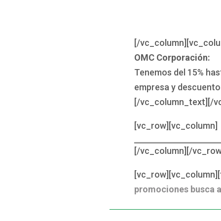
[/vc_column][vc_col
OMC Corporación:
Tenemos del 15% hast
empresa y descuento p
[/vc_column_text][/v
[vc_row][vc_column]
[/vc_column][/vc_row
[vc_row][vc_column][t
promociones busca a