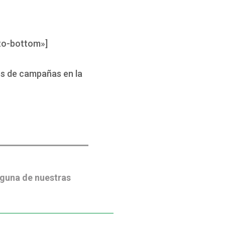
to-bottom»]
és de campañas en la
lguna de nuestras