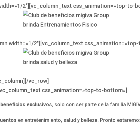
width=»1/2″][vc_column_text css_animation=»top-to-b
umn width=»1/2″][vc_column_text css_animation=»top-
c_column][/vc_row]
[vc_column_text css_animation=»top-to-bottom»]
a
beneficios exclusivos
, solo con ser parte de la familia MIGI
cuentos
en entretenimiento, salud y belleza. Pronto estarem