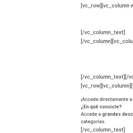
[vc_row][vc_column 
[/vc_column_text]
[/vc_column][vc_col
[/vc_column_text][/v
[vc_row][vc_column]
¡Accede directamente 
¿En qué consiste?
Accede a
grandes des
categorías.
[/vc_column_text]