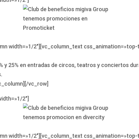
umn width=»1/2″][vc_column_text css_animation=»top-
 y 25% en entradas de circos, teatros y conciertos dur
.
c_column][/vc_row]
idth=»1/2″]
umn width=»1/2″][vc_column_text css_animation=»top-