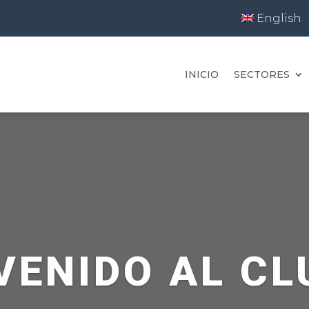
English
INICIO
SECTORES
VENIDO AL CL