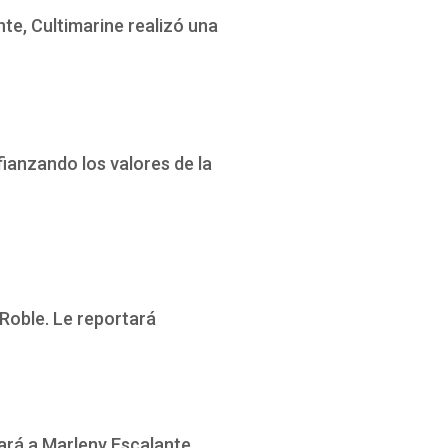
te, Cultimarine realizó una
fianzando los valores de la
Roble. Le reportará
ará a Marleny Escalante.