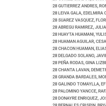
28 GUTIERREZ ANDRES, R
28 LEIVA GALA, EDELMIRA
28 SUAREZ VASQUEZ, FLOR
28 ABREGU RAMIREZ, JULI
28 HUAYTA HUAMANI, YULI
28 HUAMAN AGUILAR, CES
28 CHACON HUAMAN, ELIA
28 DELGADO SOLANO, JAVI
28 PEÑA RODAS, GINA LIZB
28 CHANTA LAVAN, DEMET
28 GRANDA BARDALES, MON
28 GALINDO TOMAYLLA, EF
28 PALOMINO YANCCE, RA
28 DONAYRE ENRIQUEZ, J
28 BERNALES CRISPIN, BR