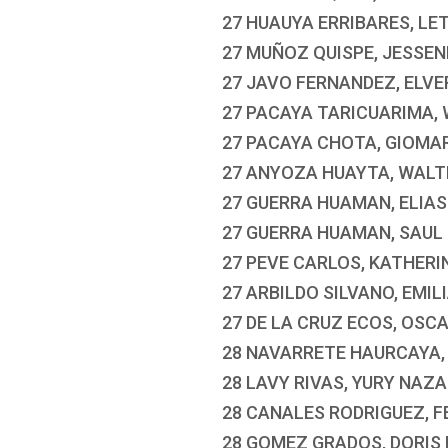
27 HUAUYA ERRIBARES, LET
27 MUÑOZ QUISPE, JESSEN
27 JAVO FERNANDEZ, ELVE
27 PACAYA TARICUARIMA,
27 PACAYA CHOTA, GIOMA
27 ANYOZA HUAYTA, WALTE
27 GUERRA HUAMAN, ELIAS
27 GUERRA HUAMAN, SAUL
27 PEVE CARLOS, KATHERI
27 ARBILDO SILVANO, EMIL
27 DE LA CRUZ ECOS, OSC
28 NAVARRETE HAURCAYA,
28 LAVY RIVAS, YURY NAZ
28 CANALES RODRIGUEZ, F
28 GOMEZ GRADOS, DORIS