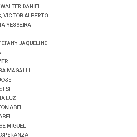
 WALTER DANIEL
S, VICTOR ALBERTO
IA YESSEIRA
TEFANY JAQUELINE
A
MER
SA MAGALLI
JOSE
ETSI
IA LUZ
ZON ABEL
ABEL
SE MIGUEL
 ESPERANZA