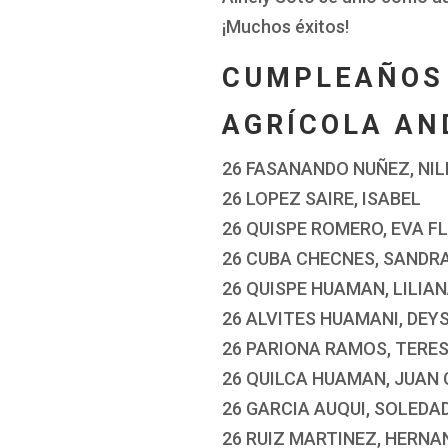
¡Muchos éxitos!
CUMPLEAÑOS 
AGRÍCOLA AN
26 FASANANDO NUÑEZ, NI
26 LOPEZ SAIRE, ISABEL
26 QUISPE ROMERO, EVA F
26 CUBA CHECNES, SANDR
26 QUISPE HUAMAN, LILIA
26 ALVITES HUAMANI, DEY
26 PARIONA RAMOS, TERE
26 QUILCA HUAMAN, JUAN
26 GARCIA AUQUI, SOLEDA
26 RUIZ MARTINEZ, HERNA