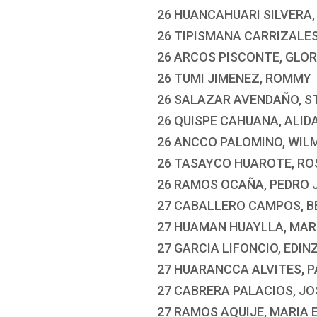
26 HUANCAHUARI SILVERA,
26 TIPISMANA CARRIZALE
26 ARCOS PISCONTE, GLOR
26 TUMI JIMENEZ, ROMMY
26 SALAZAR AVENDAÑO, S
26 QUISPE CAHUANA, ALID
26 ANCCO PALOMINO, WIL
26 TASAYCO HUAROTE, RO
26 RAMOS OCAÑA, PEDRO 
27 CABALLERO CAMPOS, B
27 HUAMAN HUAYLLA, MAR
27 GARCIA LIFONCIO, EDIN
27 HUARANCCA ALVITES, P
27 CABRERA PALACIOS, JO
27 RAMOS AQUIJE, MARIA