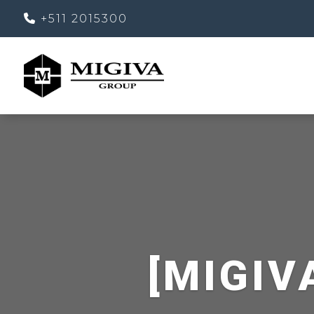
+511 2015300
[MIGIV