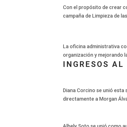
Con el propósito de crear c
campaña de Limpieza de las 
La oficina administrativa co
organización y mejorando la
INGRESOS AL
Diana Corcino se unió esta
directamente a Morgan Álva
Alhely Soto se unió como au