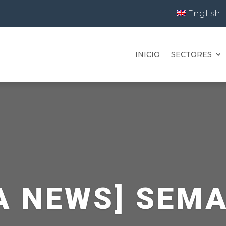
English
INICIO
SECTORES
A NEWS] SEM