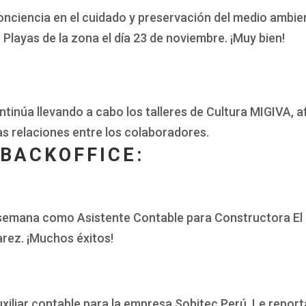
onciencia en el cuidado y preservación del medio ambien
Playas de la zona el día 23 de noviembre. ¡Muy bien!
ntinúa llevando a cabo los talleres de Cultura MIGIVA, a
s relaciones entre los colaboradores.
 BACKOFFICE:
 semana como Asistente Contable para Constructora El 
rez. ¡Muchos éxitos!
xiliar contable para la empresa Sobitec Perú. Le report