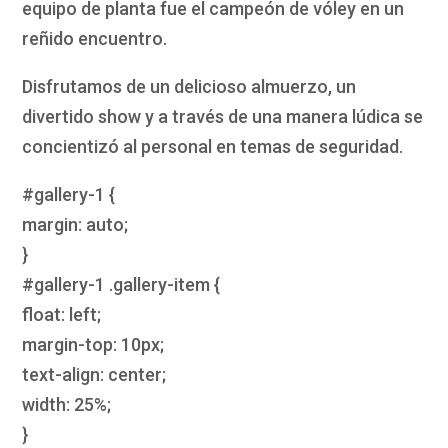
equipo de planta fue el campeón de vóley en un
reñido encuentro.
Disfrutamos de un delicioso almuerzo, un
divertido show y a través de una manera lúdica se
concientizó al personal en temas de seguridad.
#gallery-1 {
margin: auto;
}
#gallery-1 .gallery-item {
float: left;
margin-top: 10px;
text-align: center;
width: 25%;
}