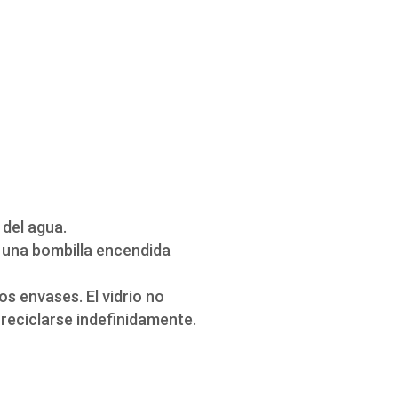
 del agua.
r una bombilla encendida
s envases. El vidrio no
 reciclarse indefinidamente.