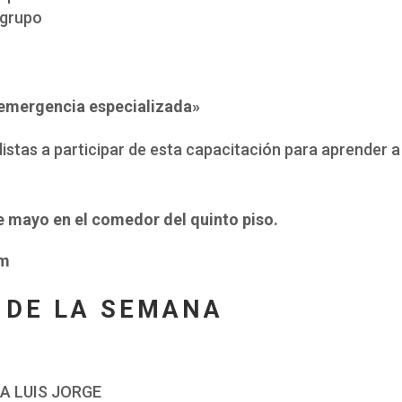
 grupo
 emergencia especializada»
distas a participar de esta capacitación para aprender a
de mayo en el comedor del quinto piso.
pm
 DE LA SEMANA
A LUIS JORGE