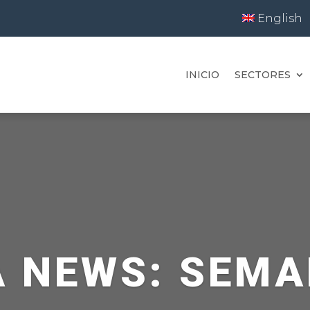
English
INICIO
SECTORES
A NEWS: SEMA