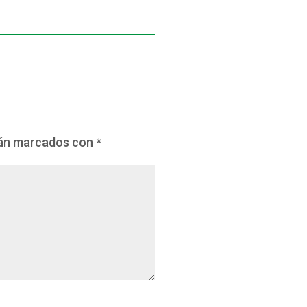
tán marcados con
*