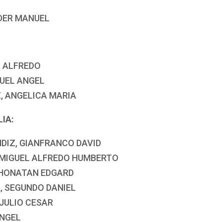
NDER MANUEL
, ALFREDO
GUEL ANGEL
Z, ANGELICA MARIA
IA:
DIZ, GIANFRANCO DAVID
, MIGUEL ALFREDO HUMBERTO
 JHONATAN EDGARD
, SEGUNDO DANIEL
 JULIO CESAR
ANGEL