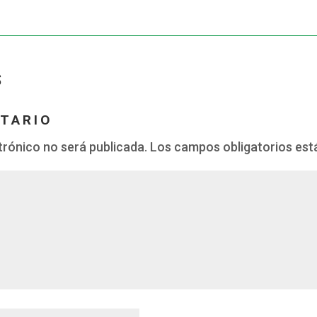
S
TARIO
trónico no será publicada.
Los campos obligatorios es