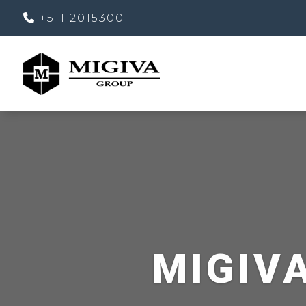
+511 2015300
MIGIV