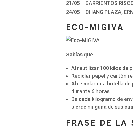
21/05 – BARRIENTOS RISC
24/05 – CHANG PLAZA, E
ECO-MIGIVA
Sabías que…
Al reutilizar 100 kilos de
Reciclar papel y cartón r
Al reciclar una botella d
durante 6 horas.
De cada kilogramo de enva
pierde ninguna de sus cua
FRASE DE LA