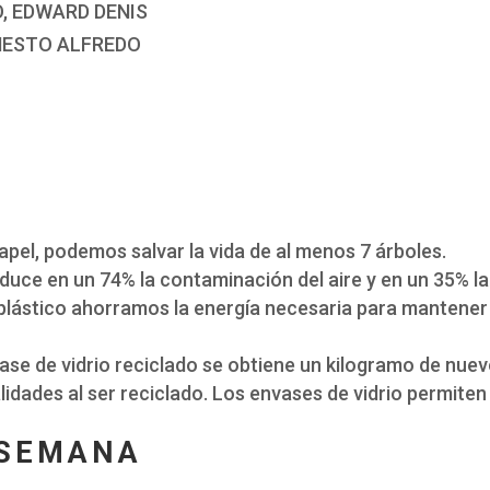
O, EDWARD DENIS
RNESTO ALFREDO
 papel, podemos salvar la vida de al menos 7 árboles.
educe en un 74% la contaminación del aire y en un 35% la
e plástico ahorramos la energía necesaria para mantene
se de vidrio reciclado se obtiene un kilogramo de nuevo
lidades al ser reciclado. Los envases de vidrio permiten
 SEMANA