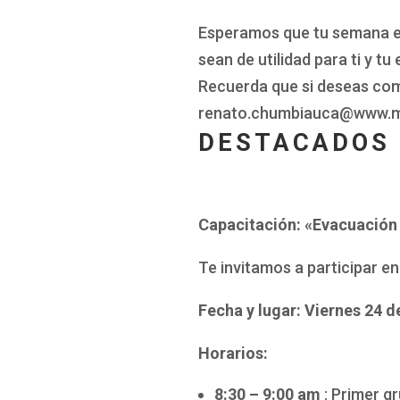
Esperamos que tu semana e
sean de utilidad para ti y tu
Recuerda que si deseas comp
renato.chumbiauca@www.m
DESTACADOS
Capacitación: «Evacuación
Te invitamos a participar e
Fecha y lugar: Viernes 24 
Horarios:
8:30 – 9:00 am
: Primer g