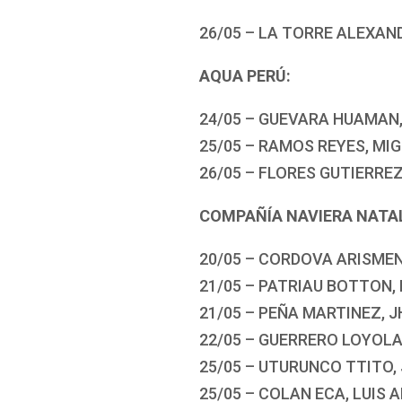
26/05 – LA TORRE ALEXA
AQUA PERÚ:
24/05 – GUEVARA HUAMAN
25/05 – RAMOS REYES, MI
26/05 – FLORES GUTIERRE
COMPAÑÍA NAVIERA NATAL
20/05 – CORDOVA ARISMEN
21/05 – PATRIAU BOTTON
21/05 – PEÑA MARTINEZ,
22/05 – GUERRERO LOYOLA
25/05 – UTURUNCO TTITO,
25/05 – COLAN ECA, LUIS 