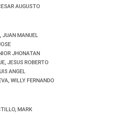
 CESAR AUGUSTO
, JUAN MANUEL
JOSE
UNIOR JHONATAN
UE, JESUS ROBERTO
LUIS ANGEL
EVA, WILLY FERNANDO
TILLO, MARK