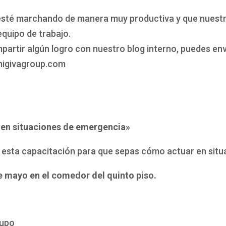
sté marchando de manera muy productiva y que nuest
 equipo de trabajo.
artir algún logro con nuestro blog interno, puedes env
igivagroup.com
 en situaciones de emergencia»
n esta capacitación para que sepas cómo actuar en sit
de mayo en el comedor del quinto piso.
rupo