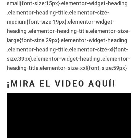
small{font-size:15px}.elementor-widget-heading
.elementor-heading-title.elementor-size-
medium{font-size:19px}.elementor-widget-
heading .elementor-heading-title.elementor-size-
large{font-size:29px}.elementor-widget-heading
.elementor-heading-title.elementor-size-xl{font-
size:39px}.elementor-widget-heading .elementor-
heading-title.elementor-size-xxl{font-size:59px}
¡MIRA EL VIDEO AQUÍ!