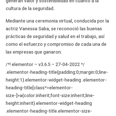
generan valor y sostenibilidad en cuanto a la
cultura de la seguridad.
Mediante una ceremonia virtual, conducida por la
actriz Vanessa Saba, se reconoció las buenas
prácticas de seguridad y salud en el trabajo, así
como el esfuerzo y compromiso de cada una de
las empresas que ganaron.
/*! elementor – v3.6.5 – 27-04-2022 */
.elementor-heading-title{padding:0;margin:0;line-
height:1}.elementor-widget-heading .elementor-
heading-title[class*=elementor-
size-]>a{color:inherit;font-size:inherit;line-
height:inherit}.elementor-widget-heading
.elementor-heading-title.elementor-size-