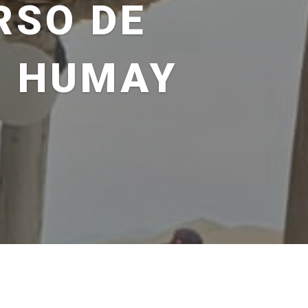
RSO DE
N HUMAY