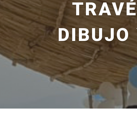
TRAVÉ
DIBUJO