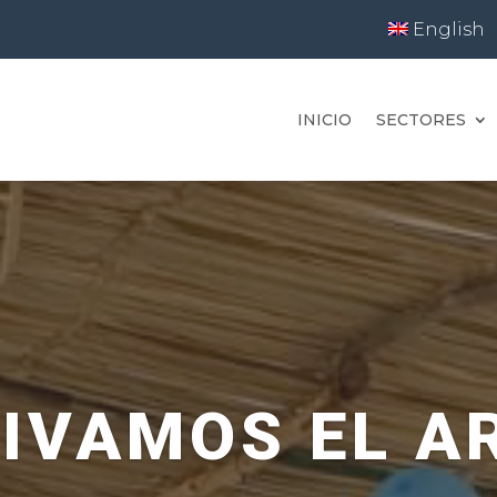
English
INICIO
SECTORES
IVAMOS EL A