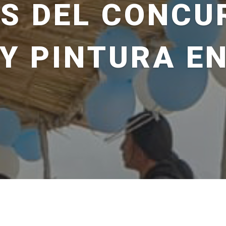
S DEL CONCU
 Y PINTURA E