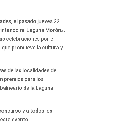
ades, el pasado jueves 22
 Pintando mi Laguna Morón».
as celebraciones por el
va que promueve la cultura y
vas de las localidades de
n premios para los
 balneario de la Laguna
concurso y a todos los
 este evento.