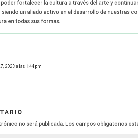
poder fortalecer la cultura a través del arte y contin
 siendo un aliado activo en el desarrollo de nuestras c
tura en todas sus formas.
 27, 2023 a las 1:44 pm
TARIO
trónico no será publicada.
Los campos obligatorios es