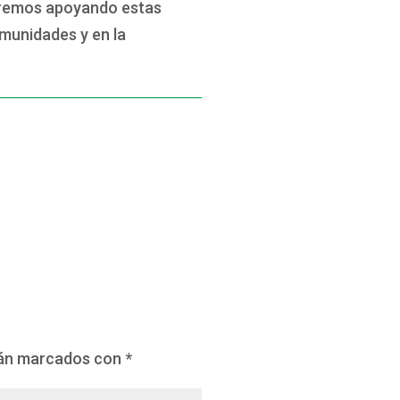
uaremos apoyando estas
omunidades y en la
tán marcados con
*