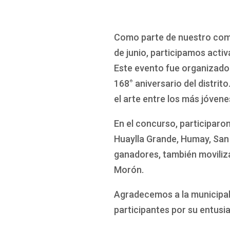
Como parte de nuestro compr
de junio, participamos act
Este evento fue organizado 
168° aniversario del distrit
el arte entre los más jóvene
En el concurso, participaron
Huaylla Grande, Humay, San
ganadores, también moviliza
Morón.
Agradecemos a la municipali
participantes por su entusi