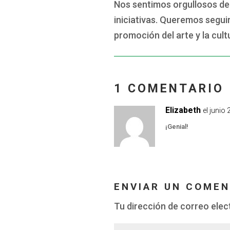
Nos sentimos orgullosos de 
iniciativas. Queremos seguir
promoción del arte y la cul
1 COMENTARIO
Elizabeth
el junio
¡Genial!
ENVIAR UN COMEN
Tu dirección de correo elec