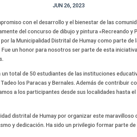
JUN 26, 2023
omiso con el desarrollo y el bienestar de las comunid
ivamente del concurso de dibujo y pintura «Recreando y
por la Municipalidad Distrital de Humay como parte de l
o. Fue un honor para nosotros ser parte de esta iniciati
s.
 un total de 50 estudiantes de las instituciones educati
 Tadeo los Paracas y Bernales. Además de contribuir co
mos a los participantes desde sus localidades hasta el
dad distrital de Humay por organizar este maravilloso 
asmo y dedicación. Ha sido un privilegio formar parte de