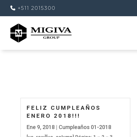
+511 2015300
FELIZ CUMPLEAÑOS
ENERO 2018!!!
Ene 9, 2018
|
Cumpleaños 01-2018