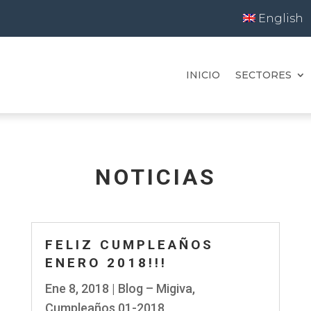
English
INICIO
SECTORES
NOTICIAS
FELIZ CUMPLEAÑOS
ENERO 2018!!!
Ene 8, 2018
|
Blog – Migiva
,
Cumpleaños 01-2018