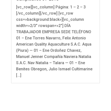
[vc_row][vc_column] Página: 1 – 2 – 3
[/vc_column][/vc_row] [vc_row
css=»background:black»][vc_column
width=»2/3″ rowspan=»2″] DÍA
TRABAJADOR EMPRESA SEDE TELÉFONO
01 – Ene Torres Navarro, Felix Antonio
American Quality Aquaculture S.A.C. Aqua
(Piura) — 01 – Ene Ordoñez Chavez,
Manuel Jenner Compañía Naviera Natalia
S.A.C. Nav Natalia – Talara — 01 – Ene
Benites Obregon, Julio Ismael Cultimarine
[…]